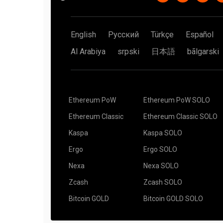
English
Русский
Türkçe
Español
Al Arabiya
srpski
日本語
bãlgarski
Ethereum PoW
Ethereum PoW SOLO
Ethereum Classic
Ethereum Classic SOLO
Kaspa
Kaspa SOLO
Ergo
Ergo SOLO
Nexa
Nexa SOLO
Zcash
Zcash SOLO
Bitcoin GOLD
Bitcoin GOLD SOLO