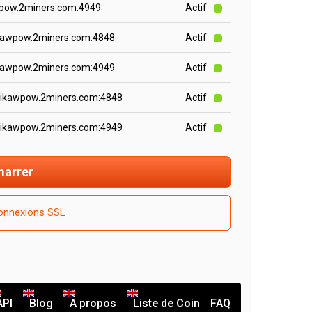
wpow.2miners.com:4949
Actif
ikawpow.2miners.com:4848
Actif
ikawpow.2miners.com:4949
Actif
aikawpow.2miners.com:4848
Actif
aikawpow.2miners.com:4949
Actif
arrer
onnexions SSL
API
Blog
A propos
Liste de Coin
FAQ