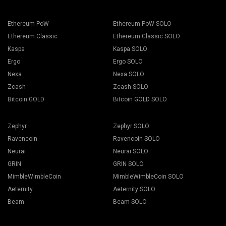
Ethereum PoW
Ethereum PoW SOLO
Ethereum Classic
Ethereum Classic SOLO
Kaspa
Kaspa SOLO
Ergo
Ergo SOLO
Nexa
Nexa SOLO
Zcash
Zcash SOLO
Bitcoin GOLD
Bitcoin GOLD SOLO
Zephyr
Zephyr SOLO
Ravencoin
Ravencoin SOLO
Neurai
Neurai SOLO
GRIN
GRIN SOLO
MimbleWimbleCoin
MimbleWimbleCoin SOLO
Aeternity
Aeternity SOLO
Beam
Beam SOLO