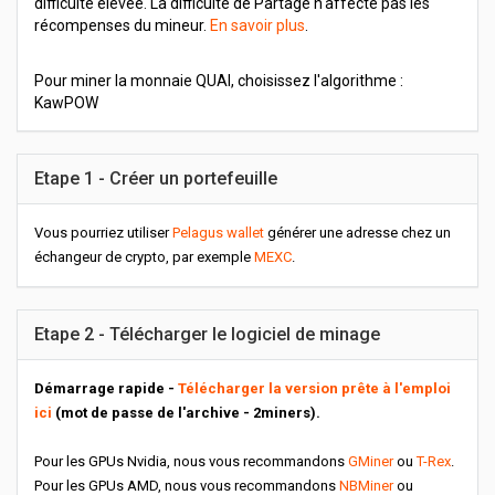
difficulté élevée. La difficulté de Partage n'affecte pas les
récompenses du mineur.
En savoir plus
.
Pour miner la monnaie QUAI, choisissez l'algorithme :
KawPOW
Etape 1 - Créer un portefeuille
Vous pourriez utiliser
Pelagus wallet
générer une adresse chez un
échangeur de crypto, par exemple
MEXC
.
Etape 2 - Télécharger le logiciel de minage
Démarrage rapide -
Télécharger la version prête à l'emploi
ici
(mot de passe de l'archive - 2miners).
Pour les GPUs Nvidia, nous vous recommandons
GMiner
ou
T-Rex
.
Pour les GPUs AMD, nous vous recommandons
NBMiner
ou