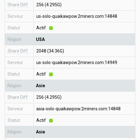
Share Diff
256 (4.295G)
Serveur
us-solo-quaikawpow.2miners.com:14848
Statut
Actif
Région
USA
Share Diff
2048 (34.36G)
Serveur
us-solo-quaikawpow.2miners.com:14949
Statut
Actif
Région
Asie
Share Diff
256 (4.295G)
Serveur
asia-solo-quaikawpow.2miners.com:14848
Statut
Actif
Région
Asie