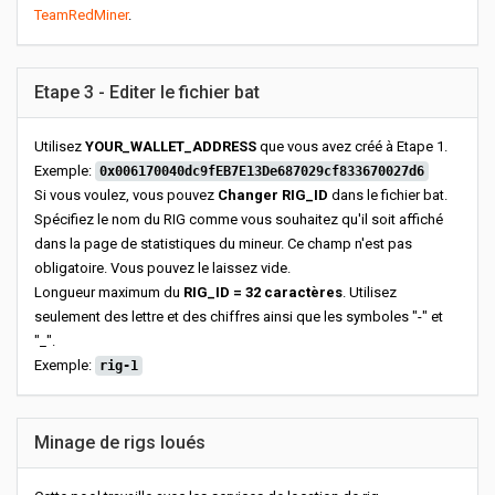
TeamRedMiner
.
Etape 3 - Editer le fichier bat
Utilisez
YOUR_WALLET_ADDRESS
que vous avez créé à Etape 1.
Exemple:
0x006170040dc9fEB7E13De687029cf833670027d6
Si vous voulez, vous pouvez
Changer RIG_ID
dans le fichier bat.
Spécifiez le nom du RIG comme vous souhaitez qu'il soit affiché
dans la page de statistiques du mineur. Ce champ n'est pas
obligatoire. Vous pouvez le laissez vide.
Longueur maximum du
RIG_ID = 32 caractères
. Utilisez
seulement des lettre et des chiffres ainsi que les symboles "-" et
"_".
Exemple:
rig-1
Minage de rigs loués