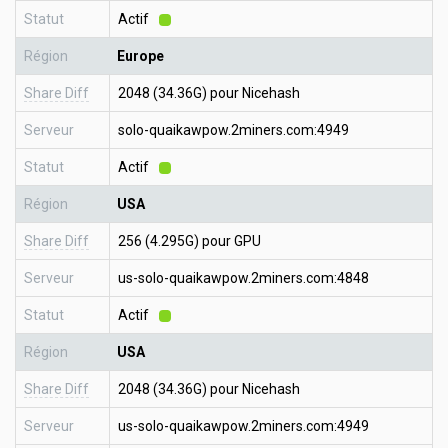
Statut
Actif
Région
Europe
Share Diff
2048 (34.36G) pour Nicehash
Serveur
solo-quaikawpow.2miners.com:4949
Statut
Actif
Région
USA
Share Diff
256 (4.295G) pour GPU
Serveur
us-solo-quaikawpow.2miners.com:4848
Statut
Actif
Région
USA
Share Diff
2048 (34.36G) pour Nicehash
Serveur
us-solo-quaikawpow.2miners.com:4949