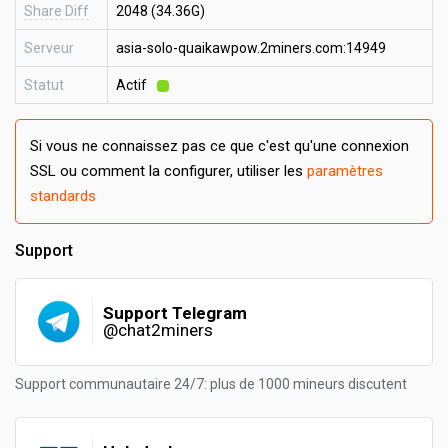
Share Diff
2048 (34.36G)
Serveur
asia-solo-quaikawpow.2miners.com:14949
Statut
Actif
Si vous ne connaissez pas ce que c'est qu'une connexion
SSL ou comment la configurer, utiliser les
paramètres
standards
Support
Support Telegram
@chat2miners
Support communautaire 24/7: plus de 1000 mineurs discutent