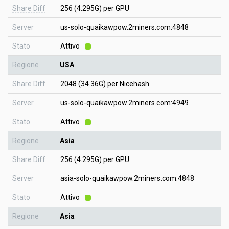
Share Diff
256 (4.295G) per GPU
Server
us-solo-quaikawpow.2miners.com:4848
Stato
Attivo
Regione
USA
Share Diff
2048 (34.36G) per Nicehash
Server
us-solo-quaikawpow.2miners.com:4949
Stato
Attivo
Regione
Asia
Share Diff
256 (4.295G) per GPU
Server
asia-solo-quaikawpow.2miners.com:4848
Stato
Attivo
Regione
Asia