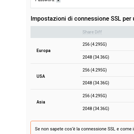
Impostazioni di connessione SSL per u
Share Diff
256 (4.295G)
Europa
2048 (34.36G)
256 (4.295G)
USA
2048 (34.36G)
256 (4.295G)
Asia
2048 (34.36G)
Se non sapete cos'è la connessione SSL e come im