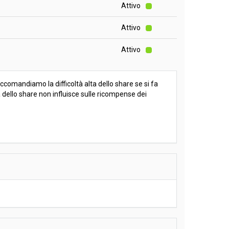
Attivo
Attivo
Attivo
accomandiamo la difficoltà alta dello share se si fa
à dello share non influisce sulle ricompense dei