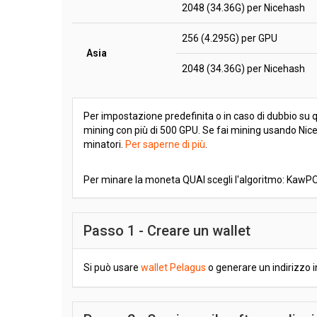
2048 (34.36G) per Nicehash
256 (4.295G) per GPU
Asia
2048 (34.36G) per Nicehash
Per impostazione predefinita o in caso di dubbio su qua
mining con più di 500 GPU. Se fai mining usando Niceha
minatori.
Per saperne di più
.
Per minare la moneta QUAI scegli l'algoritmo: Kaw
Passo 1 - Creare un wallet
Si può usare
wallet Pelagus
o generare un indirizzo 