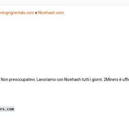
ningrigrentals.com
e
Nicehash.com
.
. Non preoccupatevi. Lavoriamo con Nicehash tutti i giorni. 2Miners è uf
rs.com