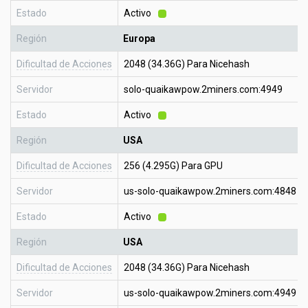
Estado
Activo
Región
Europa
Dificultad de Acciones
2048 (34.36G) Para Nicehash
Servidor
solo-quaikawpow.2miners.com:4949
Estado
Activo
Región
USA
Dificultad de Acciones
256 (4.295G) Para GPU
Servidor
us-solo-quaikawpow.2miners.com:4848
Estado
Activo
Región
USA
Dificultad de Acciones
2048 (34.36G) Para Nicehash
Servidor
us-solo-quaikawpow.2miners.com:4949