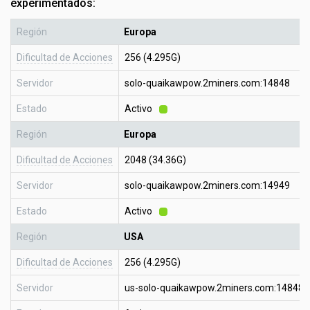
experimentados:
Región
Europa
Dificultad de Acciones
256 (4.295G)
Servidor
solo-quaikawpow.2miners.com:14848
Estado
Activo
Región
Europa
Dificultad de Acciones
2048 (34.36G)
Servidor
solo-quaikawpow.2miners.com:14949
Estado
Activo
Región
USA
Dificultad de Acciones
256 (4.295G)
Servidor
us-solo-quaikawpow.2miners.com:14848