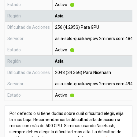
Estado
Activo
Región
Asia
Dificultad de Acciones
256 (4.295G) Para GPU
Servidor
asia-solo-quaikawpow.2miners.com:4848
Estado
Activo
Región
Asia
Dificultad de Acciones
2048 (34.36G) Para Nicehash
Servidor
asia-solo-quaikawpow.2miners.com:4949
Estado
Activo
Por defecto o si tiene dudas sobre cuál dificultad elegir, elija
la más baja. Recomendamos la dificultad alta de acción si
minas con más de 500 GPU. Si minas usando Nicehash,
siempre debes elegir la dificultad mas alta. La dificultad de