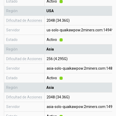
Estado
Activo
Región
USA
Dificultad de Acciones
2048 (34.36G)
Servidor
us-solo-quaikawpow.2miners.com:14949
Estado
Activo
Región
Asia
Dificultad de Acciones
256 (4.295G)
Servidor
asia-solo-quaikawpow.2miners.com:1484
Estado
Activo
Región
Asia
Dificultad de Acciones
2048 (34.36G)
Servidor
asia-solo-quaikawpow.2miners.com:1494