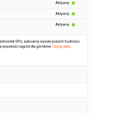
Aktywny
Aktywny
Aktywny
0 jednostek GPU, zalecamy wysoki poziom trudności.
na wysokość nagród dla górników.
Czytaj dalej
.