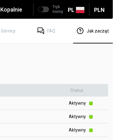
Tryb
Kopalnie
PL
PLN
nocny
Górnicy
FAQ
Jak zacząć
Status
Aktywny
Aktywny
Aktywny