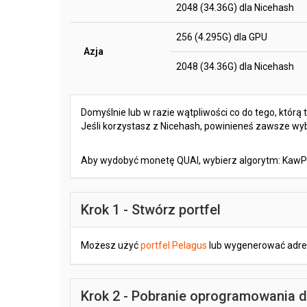
2048 (34.36G) dla Nicehash
256 (4.295G) dla GPU
Azja
2048 (34.36G) dla Nicehash
Domyślnie lub w razie wątpliwości co do tego, którą
Jeśli korzystasz z Nicehash, powinieneś zawsze wy
Aby wydobyć monetę QUAI, wybierz algorytm: Ka
Krok 1 - Stwórz portfel
Możesz użyć
portfel Pelagus
lub wygenerować adres
Krok 2 - Pobranie oprogramowania 