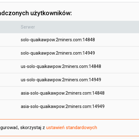
iadczonych użytkowników:
Serwer
solo-quaikawpow.2miners.com:14848
solo-quaikawpow.2miners.com:14949
us-solo-quaikawpow.2miners.com:14848
us-solo-quaikawpow.2miners.com:14949
asia-solo-quaikawpow.2miners.com:14848
asia-solo-quaikawpow.2miners.com:14949
figurować, skorzystaj z
ustawień standardowych