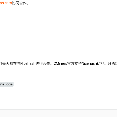
ash.com
协同合作。
天都在与Nicehash进行合作。2Miners官方支持Nicehash矿池。
rs.com