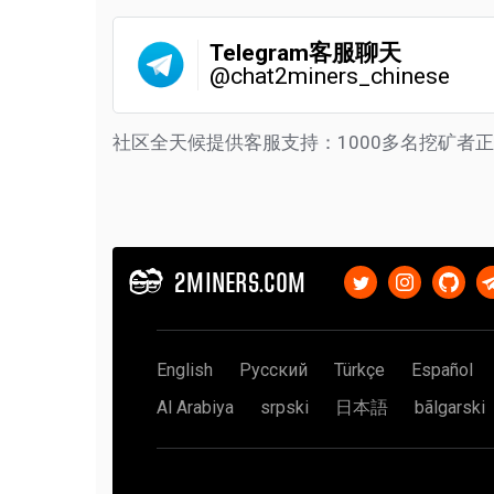
Telegram客服聊天
@chat2miners_chinese
社区全天候提供客服支持：1000多名挖矿者
2MINERS.COM
English
Русский
Türkçe
Español
Al Arabiya
srpski
日本語
bãlgarski