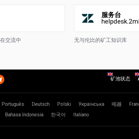
服务台
helpdesk.2m
正在交流中
无与伦比的矿工知识库
矿池状态
Português
Deutsch
Polski
Українська
㗂越
Fran
Bahasa Indonesia
한국어
Italiano