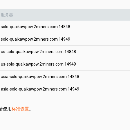
服务器
solo-quaikawpow.2miners.com:14848
solo-quaikawpow.2miners.com:14949
us-solo-quaikawpow.2miners.com:14848
us-solo-quaikawpow.2miners.com:14949
asia-solo-quaikawpow.2miners.com:14848
asia-solo-quaikawpow.2miners.com:14949
请使用
标准设置
。