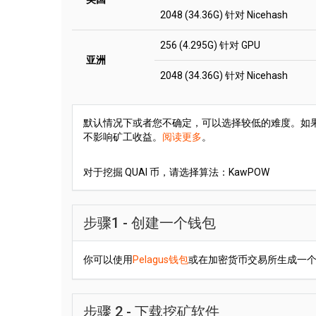
2048 (34.36G) 针对 Nicehash
256 (4.295G) 针对 GPU
亚洲
2048 (34.36G) 针对 Nicehash
默认情况下或者您不确定，可以选择较低的难度。如果您
不影响矿工收益。
阅读更多
。
对于挖掘 QUAI 币，请选择算法：KawPOW
步骤1 - 创建一个钱包
你可以使用
Pelagus钱包
或在加密货币交易所生成一
步骤 2 - 下载挖矿软件