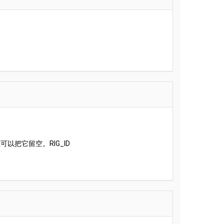
把它留空。RIG_ID