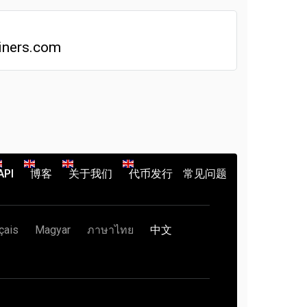
iners.com
API
博客
关于我们
代币发行
常见问题
çais
Magyar
ภาษาไทย
中文