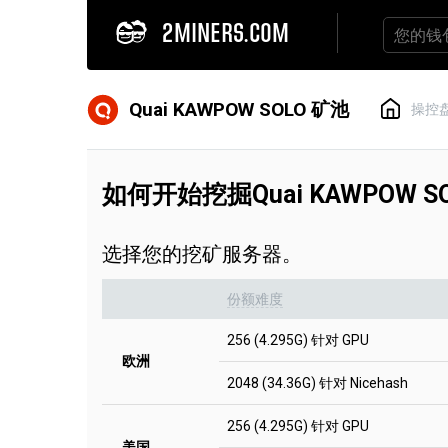
2MINERS.COM
Quai KAWPOW SOLO 矿池
操控
如何开始挖掘Quai KAWPOW SO
选择您的挖矿服务器。
份额难度
256 (4.295G) 针对 GPU
欧洲
2048 (34.36G) 针对 Nicehash
256 (4.295G) 针对 GPU
美国